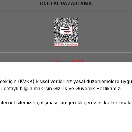
DİJİTAL PAZARLAMA
LokmanAVM
lmek için
(KVKK)
kişisel verileriniz yasal düzenlemelere uyg
li detaylı bilgi almak için
Gizlilik ve Güvenlik
Politikamızı
ernet sitemizin çalışması için gerekli çerezler kullanılacaktı