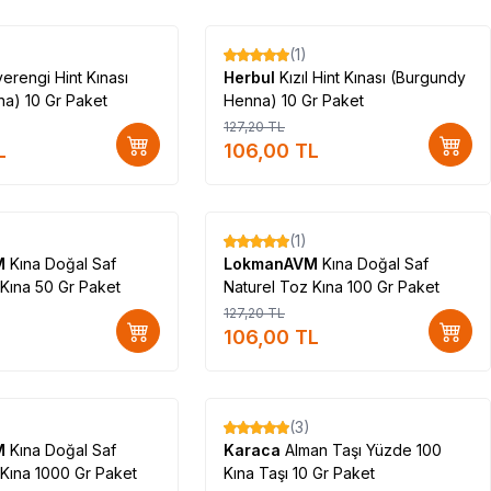
(1)
%
17
erengi Hint Kınası
Herbul
Kızıl Hint Kınası (Burgundy
a) 10 Gr Paket
Henna) 10 Gr Paket
127,20
TL
L
106,00
TL
(1)
%
17
M
Kına Doğal Saf
LokmanAVM
Kına Doğal Saf
 Kına 50 Gr Paket
Naturel Toz Kına 100 Gr Paket
127,20
TL
106,00
TL
(3)
%
17
M
Kına Doğal Saf
Karaca
Alman Taşı Yüzde 100
 Kına 1000 Gr Paket
Kına Taşı 10 Gr Paket