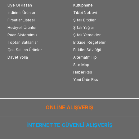
Üye Ol Kazan
Kütüphane
İndirimli Ürünler
Tıbbi Nebevi
Fırsatlar Listesi
Şifalı Bitkiler
Hediyeli Ürünler
Şifalı Yağlar
Puan Sistemimiz
Şifalı Yemekler
Toptan Satılanlar
Bitkisel Reçeteler
Çok Satılan Ürünler
Bitkiler Sözlüğü
Davet Yolla
Alternatif Tıp
Site Map
Haber Rss
Yeni Ürün Rss
ONLİNE ALIŞVERİŞ
İNTERNETTE GÜVENLİ ALIŞVERİŞ