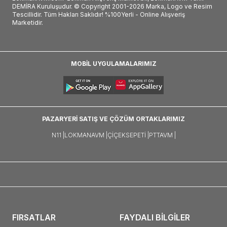
DEMİRA Kuruluşudur. © Copyright 2001-2026 Marka, Logo ve Resim
Tescillidir. Tüm Hakları Saklıdır! %100Yerli - Online Alışveriş
Marketidir.
MOBİL UYGULAMALARIMIZ
PAZARYERİ SATIŞ VE ÇÖZÜM ORTAKLARIMIZ
N11 |
LOKMANAVM |
ÇIÇEKSEPETI |
PTTAVM |
FIRSATLAR
FAYDALI BİLGİLER