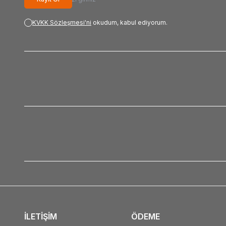
KVKK Sözleşmesi'ni
okudum, kabul ediyorum.
İLETİŞİM
ÖDEME