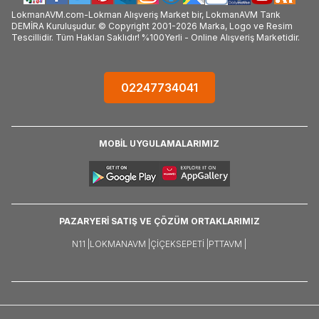
LokmanAVM.com-Lokman Alışveriş Market bir, LokmanAVM Tarık
DEMİRA Kuruluşudur. © Copyright 2001-2026 Marka, Logo ve Resim
Tescillidir. Tüm Hakları Saklıdır! %100Yerli - Online Alışveriş Marketidir.
02247734041
MOBİL UYGULAMALARIMIZ
PAZARYERİ SATIŞ VE ÇÖZÜM ORTAKLARIMIZ
N11 |
LOKMANAVM |
ÇIÇEKSEPETI |
PTTAVM |