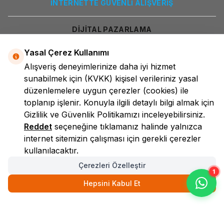
İNTERNETTE GÜVENLİ ALIŞVERİŞ
DİJİTAL PAZARLAMA
Yasal Çerez Kullanımı
Alışveriş deneyimlerinize daha iyi hizmet
sunabilmek için
(KVKK)
kişisel verileriniz yasal
düzenlemelere uygun çerezler (cookies) ile
toplanıp işlenir. Konuyla ilgili detaylı bilgi almak için
Gizlilik ve Güvenlik
Politikamızı inceleyebilirsiniz.
LokmanAVM
Reddet
seçeneğine tıklamanız halinde yalnızca
internet sitemizin çalışması için gerekli çerezler
kullanılacaktır.
Çerezleri Özelleştir
1
Hepsini Kabul Et