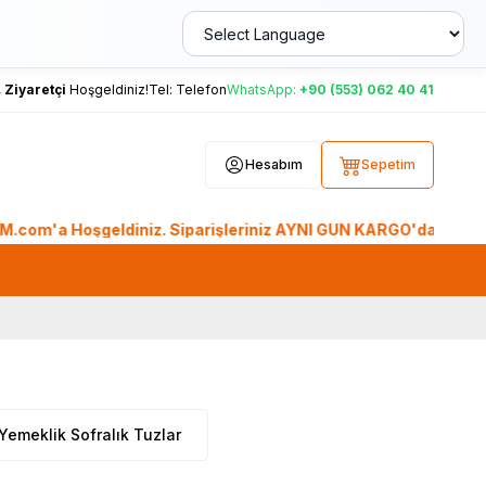
,
Ziyaretçi
Hoşgeldiniz!
Tel:
Telefon
WhatsApp:
+90 (553) 062 40 41
Hesabım
Sepetim
Hoşgeldiniz. Siparişleriniz AYNI GÜN KARGO'da. Tüm Dünyadan 
Yemeklik Sofralık Tuzlar