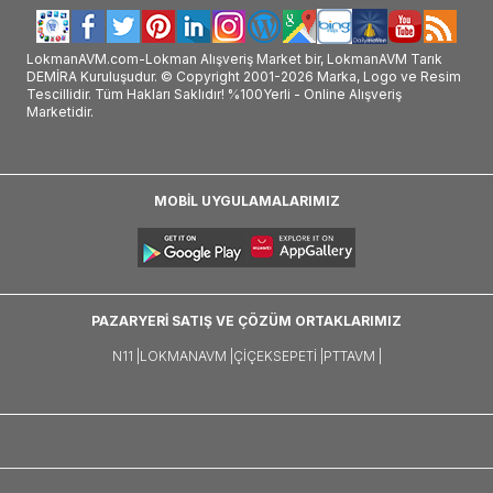
LokmanAVM.com-Lokman Alışveriş Market bir, LokmanAVM Tarık
DEMİRA Kuruluşudur. © Copyright 2001-2026 Marka, Logo ve Resim
Tescillidir. Tüm Hakları Saklıdır! %100Yerli - Online Alışveriş
Marketidir.
MOBİL UYGULAMALARIMIZ
PAZARYERİ SATIŞ VE ÇÖZÜM ORTAKLARIMIZ
N11 |
LOKMANAVM |
ÇIÇEKSEPETI |
PTTAVM |