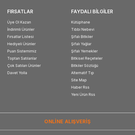
FIRSATLAR
FAYDALI BİLGİLER
Üye Ol Kazan
Kütüphane
İndirimli Ürünler
Tıbbi Nebevi
Fırsatlar Listesi
Şifalı Bitkiler
Hediyeli Ürünler
Şifalı Yağlar
Puan Sistemimiz
Şifalı Yemekler
Toptan Satılanlar
Bitkisel Reçeteler
Çok Satılan Ürünler
Bitkiler Sözlüğü
Davet Yolla
Alternatif Tıp
Site Map
Haber Rss
Yeni Ürün Rss
ONLİNE ALIŞVERİŞ