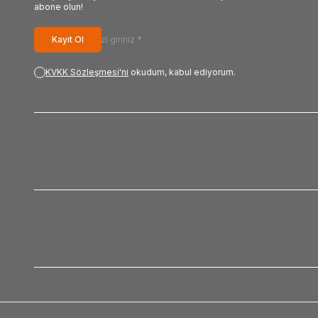
abone olun!
Kayıt Ol
KVKK Sözleşmesi'ni
okudum, kabul ediyorum.