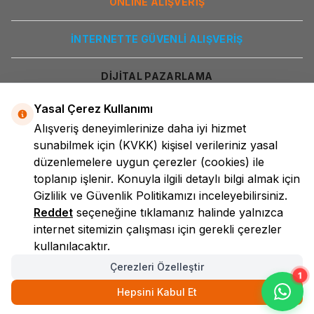
ONLİNE ALIŞVERİŞ
İNTERNETTE GÜVENLİ ALIŞVERİŞ
DİJİTAL PAZARLAMA
Yasal Çerez Kullanımı
Alışveriş deneyimlerinize daha iyi hizmet
sunabilmek için
(KVKK)
kişisel verileriniz yasal
düzenlemelere uygun çerezler (cookies) ile
toplanıp işlenir. Konuyla ilgili detaylı bilgi almak için
Gizlilik ve Güvenlik
Politikamızı inceleyebilirsiniz.
LokmanAVM
Reddet
seçeneğine tıklamanız halinde yalnızca
internet sitemizin çalışması için gerekli çerezler
kullanılacaktır.
Çerezleri Özelleştir
1
Hepsini Kabul Et