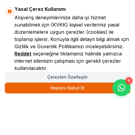
Yasal Çerez Kullanımı
Alışveriş deneyimlerinize daha iyi hizmet
sunabilmek için
(KVKK)
kişisel verileriniz yasal
düzenlemelere uygun çerezler (cookies) ile
toplanıp işlenir. Konuyla ilgili detaylı bilgi almak için
Gizlilik ve Güvenlik
Politikamızı inceleyebilirsiniz.
LokmanAVM
Reddet
seçeneğine tıklamanız halinde yalnızca
internet sitemizin çalışması için gerekli çerezler
kullanılacaktır.
Çerezleri Özelleştir
1
Hepsini Kabul Et