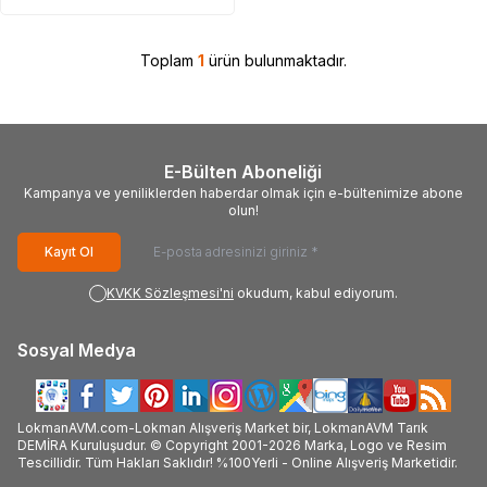
Toplam
1
ürün bulunmaktadır.
E-Bülten Aboneliği
Kampanya ve yeniliklerden haberdar olmak için e-bültenimize abone
olun!
Kayıt Ol
KVKK Sözleşmesi'ni
okudum, kabul ediyorum.
Sosyal Medya
LokmanAVM.com-Lokman Alışveriş Market bir, LokmanAVM Tarık
DEMİRA Kuruluşudur. © Copyright 2001-2026 Marka, Logo ve Resim
Tescillidir. Tüm Hakları Saklıdır! %100Yerli - Online Alışveriş Marketidir.