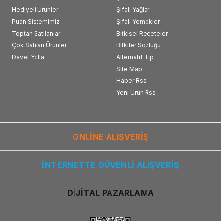
Hediyeli Ürünler
Şifalı Yağlar
Puan Sistemimiz
Şifalı Yemekler
Toptan Satılanlar
Bitkisel Reçeteler
Çok Satılan Ürünler
Bitkiler Sözlüğü
Davet Yolla
Alternatif Tıp
Site Map
Haber Rss
Yeni Ürün Rss
ONLİNE ALIŞVERİŞ
İNTERNETTE GÜVENLİ ALIŞVERİŞ
DİJİTAL PAZARLAMA