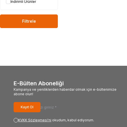
İndirimli Ürünler
Filtrele
E-Bülten Aboneliği
Kampanya ve yeniliklerden haberdar olmak için e-bültenimize
abone olun!
Kayıt Ol
KVKK Sözleşmesi'ni
okudum, kabul ediyorum.