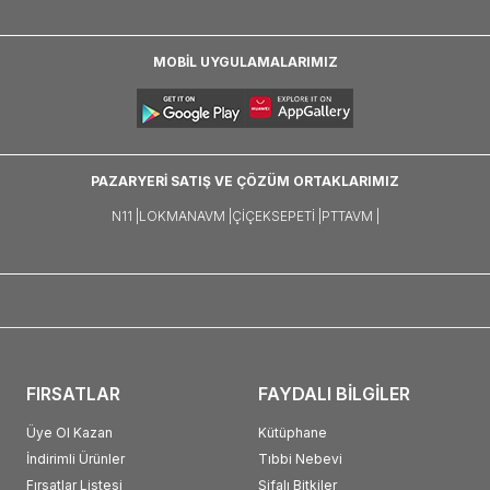
MOBİL UYGULAMALARIMIZ
PAZARYERİ SATIŞ VE ÇÖZÜM ORTAKLARIMIZ
N11 |
LOKMANAVM |
ÇIÇEKSEPETI |
PTTAVM |
FIRSATLAR
FAYDALI BİLGİLER
Üye Ol Kazan
Kütüphane
İndirimli Ürünler
Tıbbi Nebevi
Fırsatlar Listesi
Şifalı Bitkiler