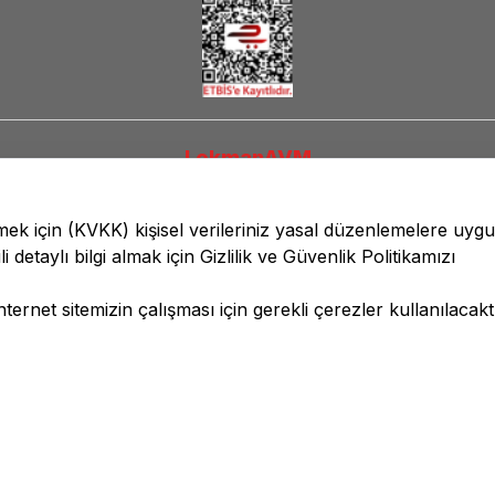
LokmanAVM
lmek için
(KVKK)
kişisel verileriniz yasal düzenlemelere uyg
li detaylı bilgi almak için
Gizlilik ve Güvenlik
Politikamızı
ernet sitemizin çalışması için gerekli çerezler kullanılacaktı