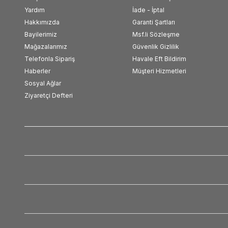
Yardım
İade - İptal
Hakkımızda
Garanti Şartları
Bayilerimiz
Msf.li Sözleşme
Mağazalarımız
Güvenlik Gizlilik
Telefonla Sipariş
Havale Eft Bildirim
Haberler
Müşteri Hizmetleri
Sosyal Ağlar
Ziyaretçi Defteri