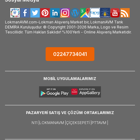
LokmanAVM.com-Lokman Alışveriş Market bir, LokmanAVM Tarık
DEMİRA Kuruluşudur. © Copyright 2001-2026 Marka, Logo ve Resim
Tescillidir. Tüm Hakları Saklıdır! %100Yerli - Online Alışveriş Marketidir.
02247734041
MOBİL UYGULAMALARIMIZ
PAZARYERİ SATIŞ VE ÇÖZÜM ORTAKLARIMIZ
N11 |
LOKMANAVM |
ÇIÇEKSEPETI |
PTTAVM |