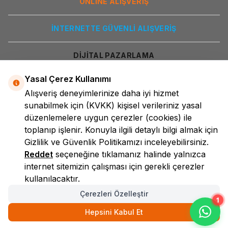
ONLİNE ALIŞVERİŞ
İNTERNETTE GÜVENLİ ALIŞVERİŞ
DİJİTAL PAZARLAMA
Yasal Çerez Kullanımı
Alışveriş deneyimlerinize daha iyi hizmet
sunabilmek için
(KVKK)
kişisel verileriniz yasal
düzenlemelere uygun çerezler (cookies) ile
toplanıp işlenir. Konuyla ilgili detaylı bilgi almak için
Gizlilik ve Güvenlik
Politikamızı inceleyebilirsiniz.
LokmanAVM
Reddet
seçeneğine tıklamanız halinde yalnızca
internet sitemizin çalışması için gerekli çerezler
kullanılacaktır.
Çerezleri Özelleştir
1
Hepsini Kabul Et