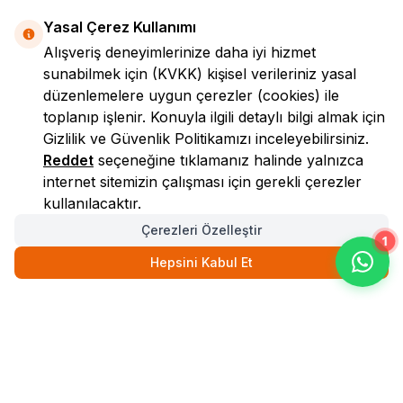
Yasal Çerez Kullanımı
Alışveriş deneyimlerinize daha iyi hizmet
sunabilmek için
(KVKK)
kişisel verileriniz yasal
düzenlemelere uygun çerezler (cookies) ile
toplanıp işlenir. Konuyla ilgili detaylı bilgi almak için
Gizlilik ve Güvenlik
Politikamızı inceleyebilirsiniz.
LokmanAVM
Reddet
seçeneğine tıklamanız halinde yalnızca
internet sitemizin çalışması için gerekli çerezler
kullanılacaktır.
Çerezleri Özelleştir
1
Hepsini Kabul Et