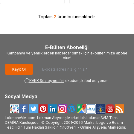
Toplam
2
ürün bulunmaktadır.
E-Bülten Aboneliği
Kampanya ve yeniliklerden haberdar olmak için e-bültenimize abone
olun!
Kayıt Ol
KVKK Sözleşmesi'ni
okudum, kabul ediyorum.
Sosyal Medya
LokmanAVM.com-Lokman Alışveriş Market bir, LokmanAVM Tarık
DEMİRA Kuruluşudur. © Copyright 2001-2026 Marka, Logo ve Resim
Tescillidir. Tüm Hakları Saklıdır! %100Yerli - Online Alışveriş Marketidir.