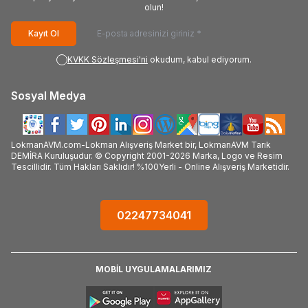
olun!
Kayıt Ol
KVKK Sözleşmesi'ni
okudum, kabul ediyorum.
Sosyal Medya
LokmanAVM.com-Lokman Alışveriş Market bir, LokmanAVM Tarık
DEMİRA Kuruluşudur. © Copyright 2001-2026 Marka, Logo ve Resim
Tescillidir. Tüm Hakları Saklıdır! %100Yerli - Online Alışveriş Marketidir.
02247734041
MOBİL UYGULAMALARIMIZ