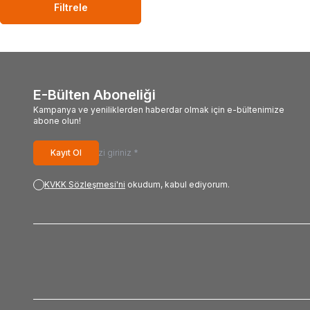
Filtrele
E-Bülten Aboneliği
Kampanya ve yeniliklerden haberdar olmak için e-bültenimize
abone olun!
Kayıt Ol
KVKK Sözleşmesi'ni
okudum, kabul ediyorum.