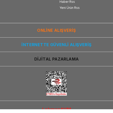
Haber Rss
Yeni Ürün Rss
ONLİNE ALIŞVERİŞ
İNTERNETTE GÜVENLİ ALIŞVERİŞ
DİJİTAL PAZARLAMA
LokmanAVM