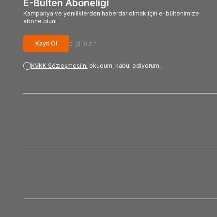
E-Bülten Aboneliği
Kampanya ve yeniliklerden haberdar olmak için e-bültenimize
abone olun!
Kayıt Ol
KVKK Sözleşmesi'ni
okudum, kabul ediyorum.