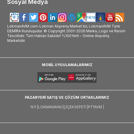
Sosyal Medya
LokmanAVM.com-Lokman Alışveriş Market bir, LokmanAVM Tarık
DEMİRA Kuruluşudur. © Copyright 2001-2026 Marka, Logo ve Resim
Tescillidir. Tüm Hakları Saklıdır! %100Yerli - Online Alışveriş
Marketidir.
MOBİL UYGULAMALARIMIZ
PAZARYERİ SATIŞ VE ÇÖZÜM ORTAKLARIMIZ
N11 |
LOKMANAVM |
ÇIÇEKSEPETI |
PTTAVM |