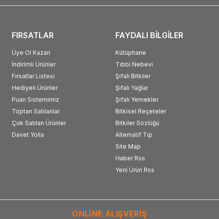
FIRSATLAR
FAYDALI BİLGİLER
Üye Ol Kazan
Kütüphane
İndirimli Ürünler
Tıbbi Nebevi
Fırsatlar Listesi
Şifalı Bitkiler
Hediyeli Ürünler
Şifalı Yağlar
Puan Sistemimiz
Şifalı Yemekler
Toptan Satılanlar
Bitkisel Reçeteler
Çok Satılan Ürünler
Bitkiler Sözlüğü
Davet Yolla
Alternatif Tıp
Site Map
Haber Rss
Yeni Ürün Rss
ONLİNE ALIŞVERİŞ