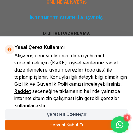
ONLİNE ALIŞVERİŞ
İNTERNETTE GÜVENLİ ALIŞVERİŞ
DİJİTAL PAZARLAMA
Yasal Çerez Kullanımı
Alışveriş deneyimlerinize daha iyi hizmet
sunabilmek için
(KVKK)
kişisel verileriniz yasal
düzenlemelere uygun çerezler (cookies) ile
toplanıp işlenir. Konuyla ilgili detaylı bilgi almak için
Gizlilik ve Güvenlik
Politikamızı inceleyebilirsiniz.
LokmanAVM
Reddet
seçeneğine tıklamanız halinde yalnızca
internet sitemizin çalışması için gerekli çerezler
kullanılacaktır.
Çerezleri Özelleştir
1
Hepsini Kabul Et