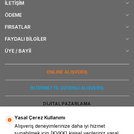
İLETİŞİM
ÖDEME
FIRSATLAR
FAYDALI BİLGİLER
ÜYE / BAYİİ
ONLİNE ALIŞVERİŞ
İNTERNETTE GÜVENLİ ALIŞVERİŞ
DİJİTAL PAZARLAMA
Yasal Çerez Kullanımı
Alışveriş deneyimlerinize daha iyi hizmet
sunabilmek için
(KVKK)
kişisel verileriniz yasal