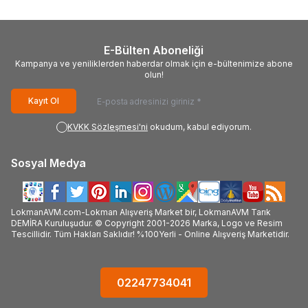
E-Bülten Aboneliği
Kampanya ve yeniliklerden haberdar olmak için e-bültenimize abone
olun!
Kayıt Ol
KVKK Sözleşmesi'ni
okudum, kabul ediyorum.
Sosyal Medya
LokmanAVM.com-Lokman Alışveriş Market bir, LokmanAVM Tarık
DEMİRA Kuruluşudur. © Copyright 2001-2026 Marka, Logo ve Resim
Tescillidir. Tüm Hakları Saklıdır! %100Yerli - Online Alışveriş Marketidir.
02247734041