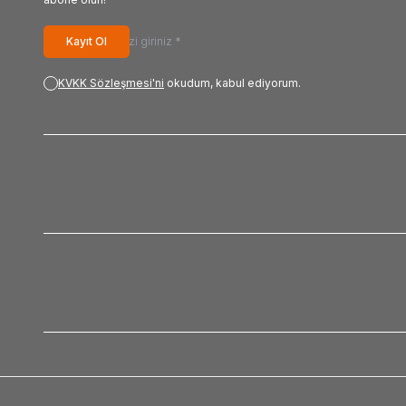
Kayıt Ol
KVKK Sözleşmesi'ni
okudum, kabul ediyorum.