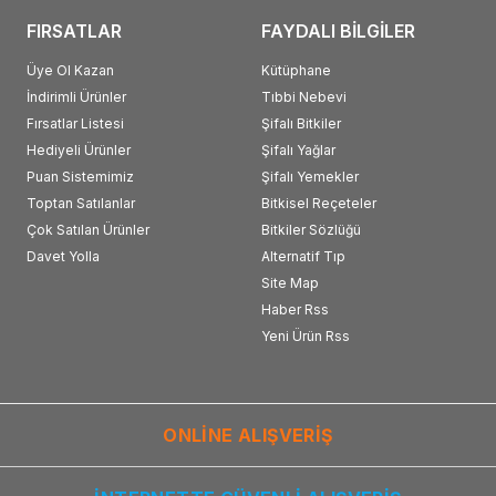
FIRSATLAR
FAYDALI BİLGİLER
Üye Ol Kazan
Kütüphane
İndirimli Ürünler
Tıbbi Nebevi
Fırsatlar Listesi
Şifalı Bitkiler
Hediyeli Ürünler
Şifalı Yağlar
Puan Sistemimiz
Şifalı Yemekler
Toptan Satılanlar
Bitkisel Reçeteler
Çok Satılan Ürünler
Bitkiler Sözlüğü
Davet Yolla
Alternatif Tıp
Site Map
Haber Rss
Yeni Ürün Rss
ONLİNE ALIŞVERİŞ