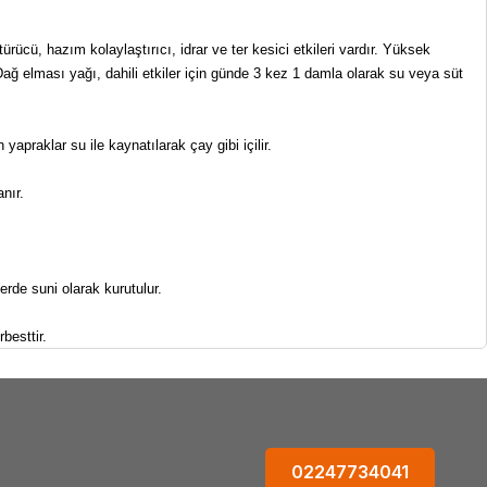
ürücü, hazım kolaylaştırıcı, idrar ve ter kesici etkileri vardır. Yüksek
r. Dağ elması yağı, dahili etkiler için günde 3 kez 1 damla olarak su veya süt
yapraklar su ile kaynatılarak çay gibi içilir.
anır.
erde suni olarak kurutulur.
besttir.
02247734041