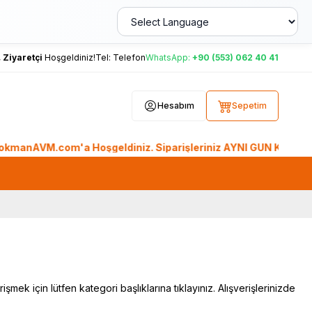
,
Ziyaretçi
Hoşgeldiniz!
Tel:
Telefon
WhatsApp:
+90 (553) 062 40 41
Hesabım
Sepetim
AVM.com'a Hoşgeldiniz. Siparişleriniz AYNI GÜN KARGO'da. Tüm
ek için lütfen kategori başlıklarına tıklayınız. Alışverişlerinizde