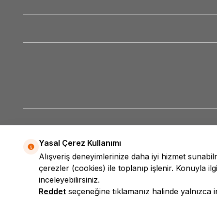
Yasal Çerez Kullanımı
Alışveriş deneyimlerinize daha iyi hizmet sunabi
çerezler (cookies) ile toplanıp işlenir. Konuyla ilgi
inceleyebilirsiniz.
Reddet
seçeneğine tıklamanız halinde yalnızca int