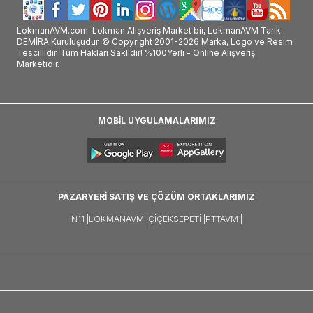
LokmanAVM.com-Lokman Alışveriş Market bir, LokmanAVM Tarık
DEMİRA Kuruluşudur. © Copyright 2001-2026 Marka, Logo ve Resim
Tescillidir. Tüm Hakları Saklıdır! %100Yerli - Online Alışveriş
Marketidir.
MOBİL UYGULAMALARIMIZ
PAZARYERİ SATIŞ VE ÇÖZÜM ORTAKLARIMIZ
N11 |
LOKMANAVM |
ÇIÇEKSEPETI |
PTTAVM |