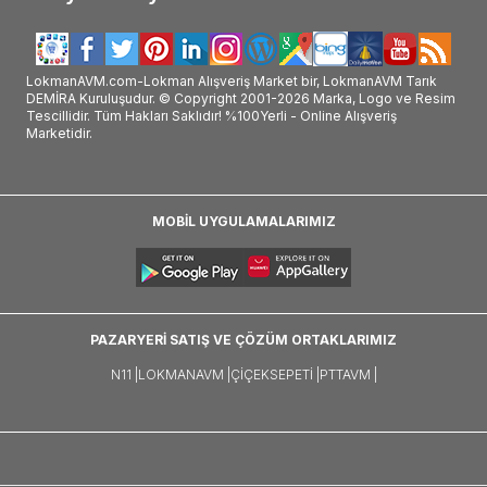
LokmanAVM.com-Lokman Alışveriş Market bir, LokmanAVM Tarık
DEMİRA Kuruluşudur. © Copyright 2001-2026 Marka, Logo ve Resim
Tescillidir. Tüm Hakları Saklıdır! %100Yerli - Online Alışveriş
Marketidir.
MOBİL UYGULAMALARIMIZ
PAZARYERİ SATIŞ VE ÇÖZÜM ORTAKLARIMIZ
N11 |
LOKMANAVM |
ÇIÇEKSEPETI |
PTTAVM |