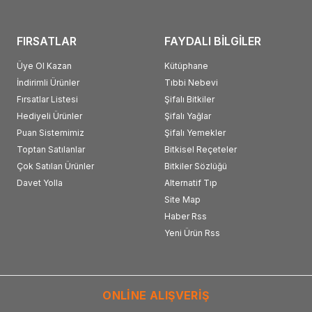
FIRSATLAR
FAYDALI BİLGİLER
Üye Ol Kazan
Kütüphane
İndirimli Ürünler
Tıbbi Nebevi
Fırsatlar Listesi
Şifalı Bitkiler
Hediyeli Ürünler
Şifalı Yağlar
Puan Sistemimiz
Şifalı Yemekler
Toptan Satılanlar
Bitkisel Reçeteler
Çok Satılan Ürünler
Bitkiler Sözlüğü
Davet Yolla
Alternatif Tıp
Site Map
Haber Rss
Yeni Ürün Rss
ONLİNE ALIŞVERİŞ