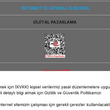
İNTERNETTE GÜVENLİ ALIŞVERİŞ
DİJİTAL PAZARLAMA
LokmanAVM
lmek için
(KVKK)
kişisel verileriniz yasal düzenlemelere uyg
li detaylı bilgi almak için
Gizlilik ve Güvenlik
Politikamızı
ernet sitemizin çalışması için gerekli çerezler kullanılacaktı