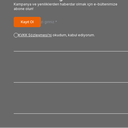
Kampanya ve yeniliklerden haberdar olmak için e-bültenimize
abone olun!
Kayıt Ol
KVKK Sözleşmesi'ni
okudum, kabul ediyorum.