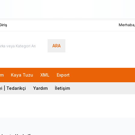
iriş
Merhaba
ARA
rm
Kaya Tuzu
XML
Export
i | Tedarikçi
Yardım
İletişim