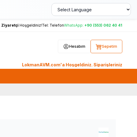
,
Ziyaretçi
Hoşgeldiniz!
Tel:
Telefon
WhatsApp:
+90 (553) 062 40 41
Hesabım
Sepetim
LokmanAVM.com'a Hoşgeldiniz. Siparişleriniz AYNI GÜN KAR