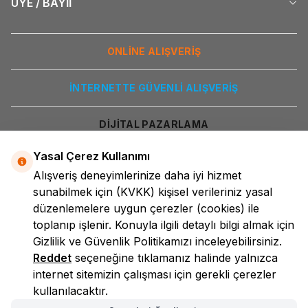
ÜYE / BAYİİ
ONLİNE ALIŞVERİŞ
İNTERNETTE GÜVENLİ ALIŞVERİŞ
DİJİTAL PAZARLAMA
Yasal Çerez Kullanımı
Alışveriş deneyimlerinize daha iyi hizmet
sunabilmek için
(KVKK)
kişisel verileriniz yasal
düzenlemelere uygun çerezler (cookies) ile
toplanıp işlenir. Konuyla ilgili detaylı bilgi almak için
Gizlilik ve Güvenlik
Politikamızı inceleyebilirsiniz.
LokmanAVM
Reddet
seçeneğine tıklamanız halinde yalnızca
internet sitemizin çalışması için gerekli çerezler
kullanılacaktır.