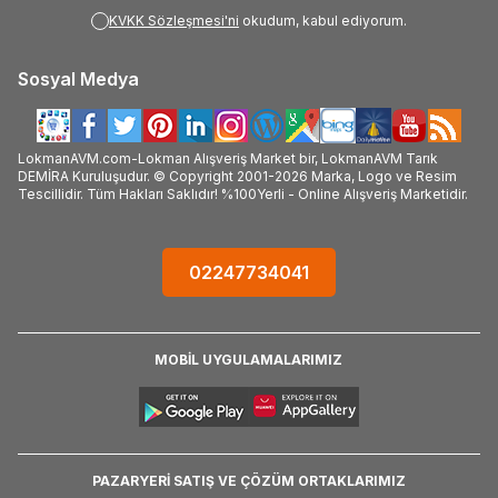
KVKK Sözleşmesi'ni
okudum, kabul ediyorum.
Sosyal Medya
LokmanAVM.com-Lokman Alışveriş Market bir, LokmanAVM Tarık
DEMİRA Kuruluşudur. © Copyright 2001-2026 Marka, Logo ve Resim
Tescillidir. Tüm Hakları Saklıdır! %100Yerli - Online Alışveriş Marketidir.
02247734041
MOBİL UYGULAMALARIMIZ
PAZARYERİ SATIŞ VE ÇÖZÜM ORTAKLARIMIZ