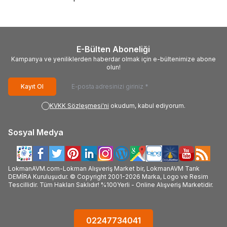
E-Bülten Aboneliği
Kampanya ve yeniliklerden haberdar olmak için e-bültenimize abone
olun!
Kayıt Ol
KVKK Sözleşmesi'ni
okudum, kabul ediyorum.
Sosyal Medya
LokmanAVM.com-Lokman Alışveriş Market bir, LokmanAVM Tarık
DEMİRA Kuruluşudur. © Copyright 2001-2026 Marka, Logo ve Resim
Tescillidir. Tüm Hakları Saklıdır! %100Yerli - Online Alışveriş Marketidir.
02247734041