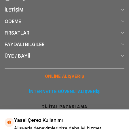
İLETİŞİM
ÖDEME
FIRSATLAR
FAYDALI BİLGİLER
ÜYE / BAYİİ
ONLİNE ALIŞVERİŞ
İNTERNETTE GÜVENLİ ALIŞVERİŞ
DİJİTAL PAZARLAMA
Yasal Çerez Kullanımı
Alışveriş deneyimlerinize daha iyi hizmet