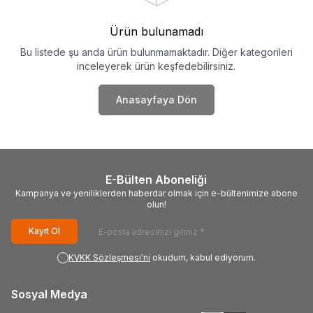
Ürün bulunamadı
Bu listede şu anda ürün bulunmamaktadır. Diğer kategorileri
inceleyerek ürün keşfedebilirsiniz.
Anasayfaya Dön
E-Bülten Aboneliği
Kampanya ve yeniliklerden haberdar olmak için e-bültenimize abone
olun!
Kayıt Ol
KVKK Sözleşmesi'ni
okudum, kabul ediyorum.
Sosyal Medya