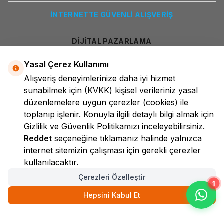
İNTERNETTE GÜVENLİ ALIŞVERİŞ
DİJİTAL PAZARLAMA
Yasal Çerez Kullanımı
Alışveriş deneyimlerinize daha iyi hizmet
sunabilmek için
(KVKK)
kişisel verileriniz yasal
düzenlemelere uygun çerezler (cookies) ile
toplanıp işlenir. Konuyla ilgili detaylı bilgi almak için
Gizlilik ve Güvenlik
Politikamızı inceleyebilirsiniz.
LokmanAVM
Reddet
seçeneğine tıklamanız halinde yalnızca
internet sitemizin çalışması için gerekli çerezler
kullanılacaktır.
Çerezleri Özelleştir
1
Hepsini Kabul Et