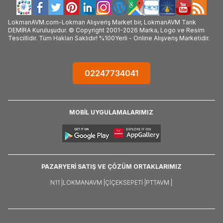
LokmanAVM.com-Lokman Alışveriş Market bir, LokmanAVM Tarık
DEMİRA Kuruluşudur. © Copyright 2001-2026 Marka, Logo ve Resim
Tescillidir. Tüm Hakları Saklıdır! %100Yerli - Online Alışveriş Marketidir.
02247734041
MOBİL UYGULAMALARIMIZ
PAZARYERİ SATIŞ VE ÇÖZÜM ORTAKLARIMIZ
N11 |
LOKMANAVM |
ÇIÇEKSEPETI |
PTTAVM |