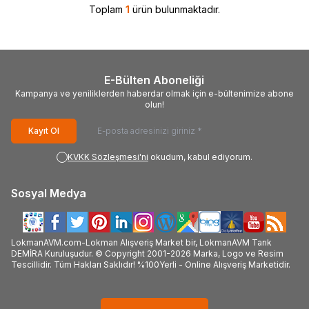
Toplam
1
ürün bulunmaktadır.
E-Bülten Aboneliği
Kampanya ve yeniliklerden haberdar olmak için e-bültenimize abone
olun!
Kayıt Ol
KVKK Sözleşmesi'ni
okudum, kabul ediyorum.
Sosyal Medya
LokmanAVM.com-Lokman Alışveriş Market bir, LokmanAVM Tarık
DEMİRA Kuruluşudur. © Copyright 2001-2026 Marka, Logo ve Resim
Tescillidir. Tüm Hakları Saklıdır! %100Yerli - Online Alışveriş Marketidir.