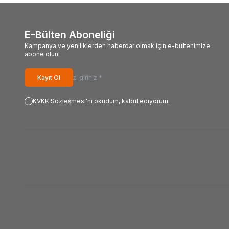
E-Bülten Aboneliği
Kampanya ve yeniliklerden haberdar olmak için e-bültenimize
abone olun!
Kayıt Ol
KVKK Sözleşmesi'ni
okudum, kabul ediyorum.