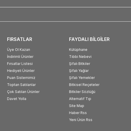
FIRSATLAR
FAYDALI BİLGİLER
Üye Ol Kazan
Kütüphane
İndirimli Ürünler
Tıbbi Nebevi
Fırsatlar Listesi
Şifalı Bitkiler
Hediyeli Ürünler
Şifalı Yağlar
Puan Sistemimiz
Şifalı Yemekler
Toptan Satılanlar
Bitkisel Reçeteler
Çok Satılan Ürünler
Bitkiler Sözlüğü
Davet Yolla
Alternatif Tıp
Site Map
Haber Rss
Yeni Ürün Rss