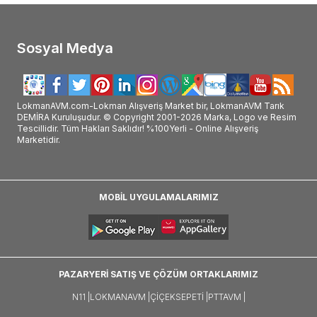
Sosyal Medya
LokmanAVM.com-Lokman Alışveriş Market bir, LokmanAVM Tarık
DEMİRA Kuruluşudur. © Copyright 2001-2026 Marka, Logo ve Resim
Tescillidir. Tüm Hakları Saklıdır! %100Yerli - Online Alışveriş
Marketidir.
MOBİL UYGULAMALARIMIZ
PAZARYERİ SATIŞ VE ÇÖZÜM ORTAKLARIMIZ
N11 |
LOKMANAVM |
ÇIÇEKSEPETI |
PTTAVM |