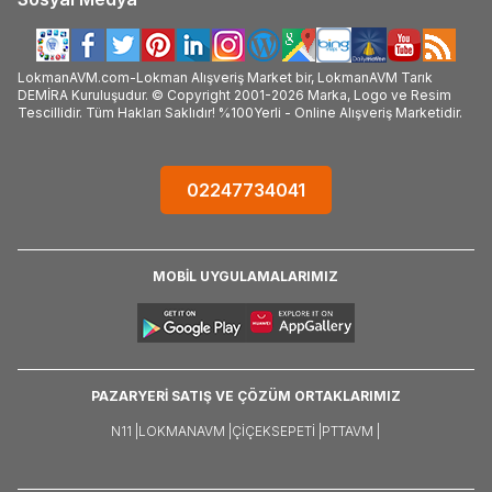
LokmanAVM.com-Lokman Alışveriş Market bir, LokmanAVM Tarık
DEMİRA Kuruluşudur. © Copyright 2001-2026 Marka, Logo ve Resim
Tescillidir. Tüm Hakları Saklıdır! %100Yerli - Online Alışveriş Marketidir.
02247734041
MOBİL UYGULAMALARIMIZ
PAZARYERİ SATIŞ VE ÇÖZÜM ORTAKLARIMIZ
N11 |
LOKMANAVM |
ÇIÇEKSEPETI |
PTTAVM |