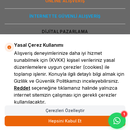
ONLİNE ALIŞVERİŞ
İNTERNETTE GÜVENLİ ALIŞVERİŞ
DİJİTAL PAZARLAMA
Yasal Çerez Kullanımı
Alışveriş deneyimlerinize daha iyi hizmet
sunabilmek için
(KVKK)
kişisel verileriniz yasal
düzenlemelere uygun çerezler (cookies) ile
toplanıp işlenir. Konuyla ilgili detaylı bilgi almak için
Gizlilik ve Güvenlik
Politikamızı inceleyebilirsiniz.
LokmanAVM
Reddet
seçeneğine tıklamanız halinde yalnızca
internet sitemizin çalışması için gerekli çerezler
kullanılacaktır.
Çerezleri Özelleştir
1
Hepsini Kabul Et