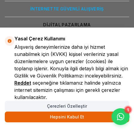
İNTERNETTE GÜVENLİ ALIŞVERİŞ
DİJİTAL PAZARLAMA
Yasal Çerez Kullanımı
Alışveriş deneyimlerinize daha iyi hizmet
sunabilmek için
(KVKK)
kişisel verileriniz yasal
düzenlemelere uygun çerezler (cookies) ile
toplanıp işlenir. Konuyla ilgili detaylı bilgi almak için
Gizlilik ve Güvenlik
Politikamızı inceleyebilirsiniz.
LokmanAVM
Reddet
seçeneğine tıklamanız halinde yalnızca
internet sitemizin çalışması için gerekli çerezler
kullanılacaktır.
Çerezleri Özelleştir
1
Hepsini Kabul Et