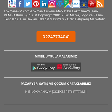
LokmanAVM.com-Lokman Alışveriş Market bir, LokmanAVM Tarık
DEMİRA Kuruluşudur. © Copyright 2001-2026 Marka, Logo ve Resim
Tescillidir. Tüm Hakları Saklıdır! %100Yerli - Online Alışveriş Marketidir.
02247734041
MOBİL UYGULAMALARIMIZ
PAZARYERİ SATIŞ VE ÇÖZÜM ORTAKLARIMIZ
N11 |
LOKMANAVM |
ÇIÇEKSEPETI |
PTTAVM |