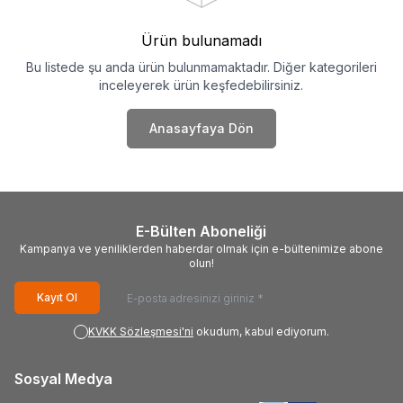
Ürün bulunamadı
Bu listede şu anda ürün bulunmamaktadır. Diğer kategorileri
inceleyerek ürün keşfedebilirsiniz.
Anasayfaya Dön
E-Bülten Aboneliği
Kampanya ve yeniliklerden haberdar olmak için e-bültenimize abone
olun!
Kayıt Ol
KVKK Sözleşmesi'ni
okudum, kabul ediyorum.
Sosyal Medya