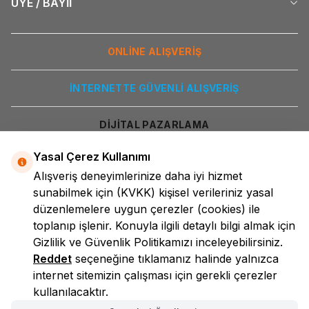
ÜYE / BAYİİ
ONLİNE ALIŞVERİŞ
İNTERNETTE GÜVENLİ ALIŞVERİŞ
DİJİTAL PAZARLAMA
Yasal Çerez Kullanımı
Alışveriş deneyimlerinize daha iyi hizmet
sunabilmek için
(KVKK)
kişisel verileriniz yasal
düzenlemelere uygun çerezler (cookies) ile
toplanıp işlenir. Konuyla ilgili detaylı bilgi almak için
Gizlilik ve Güvenlik
Politikamızı inceleyebilirsiniz.
LokmanAVM
Reddet
seçeneğine tıklamanız halinde yalnızca
internet sitemizin çalışması için gerekli çerezler
kullanılacaktır.