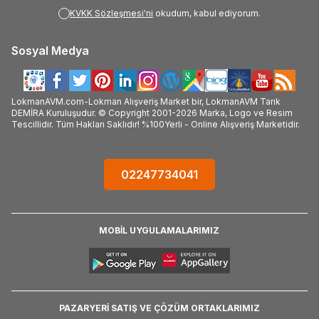
KVKK Sözleşmesi'ni
okudum, kabul ediyorum.
Sosyal Medya
LokmanAVM.com-Lokman Alışveriş Market bir, LokmanAVM Tarık
DEMİRA Kuruluşudur. © Copyright 2001-2026 Marka, Logo ve Resim
Tescillidir. Tüm Hakları Saklıdır! %100Yerli - Online Alışveriş Marketidir.
02247734041
MOBİL UYGULAMALARIMIZ
PAZARYERİ SATIŞ VE ÇÖZÜM ORTAKLARIMIZ