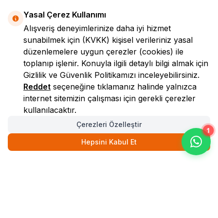
Yasal Çerez Kullanımı
Alışveriş deneyimlerinize daha iyi hizmet
sunabilmek için
(KVKK)
kişisel verileriniz yasal
düzenlemelere uygun çerezler (cookies) ile
toplanıp işlenir. Konuyla ilgili detaylı bilgi almak için
Gizlilik ve Güvenlik
Politikamızı inceleyebilirsiniz.
LokmanAVM
Reddet
seçeneğine tıklamanız halinde yalnızca
internet sitemizin çalışması için gerekli çerezler
kullanılacaktır.
Çerezleri Özelleştir
1
Hepsini Kabul Et