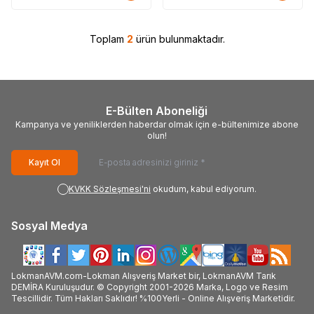
Toplam
2
ürün bulunmaktadır.
E-Bülten Aboneliği
Kampanya ve yeniliklerden haberdar olmak için e-bültenimize abone
olun!
Kayıt Ol
KVKK Sözleşmesi'ni
okudum, kabul ediyorum.
Sosyal Medya
LokmanAVM.com-Lokman Alışveriş Market bir, LokmanAVM Tarık
DEMİRA Kuruluşudur. © Copyright 2001-2026 Marka, Logo ve Resim
Tescillidir. Tüm Hakları Saklıdır! %100Yerli - Online Alışveriş Marketidir.