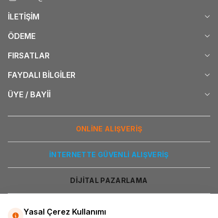
İLETİŞİM
ÖDEME
FIRSATLAR
FAYDALI BİLGİLER
ÜYE / BAYİİ
ONLİNE ALIŞVERİŞ
İNTERNETTE GÜVENLİ ALIŞVERİŞ
DİJİTAL PAZARLAMA
Yasal Çerez Kullanımı