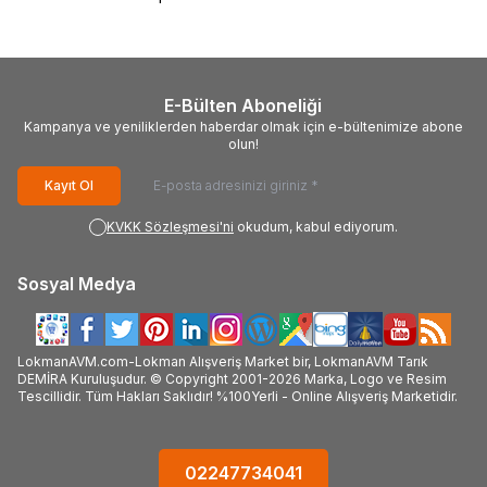
E-Bülten Aboneliği
Kampanya ve yeniliklerden haberdar olmak için e-bültenimize abone
olun!
Kayıt Ol
KVKK Sözleşmesi'ni
okudum, kabul ediyorum.
Sosyal Medya
LokmanAVM.com-Lokman Alışveriş Market bir, LokmanAVM Tarık
DEMİRA Kuruluşudur. © Copyright 2001-2026 Marka, Logo ve Resim
Tescillidir. Tüm Hakları Saklıdır! %100Yerli - Online Alışveriş Marketidir.
02247734041