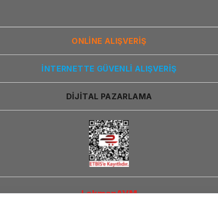
ONLİNE ALIŞVERİŞ
İNTERNETTE GÜVENLİ ALIŞVERİŞ
DİJİTAL PAZARLAMA
LokmanAVM