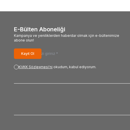
E-Bülten Aboneliği
Kampanya ve yeniliklerden haberdar olmak için e-bültenimize
abone olun!
Kayıt Ol
KVKK Sözleşmesi'ni
okudum, kabul ediyorum.