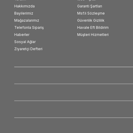
Hakkımızda
Garanti Şartları
Bayilerimiz
Msf.li Sözleşme
Mağazalarımız
Güvenlik Gizlilik
Telefonla Sipariş
Havale Eft Bildirim
Haberler
Müşteri Hizmetleri
Sosyal Ağlar
Ziyaretçi Defteri