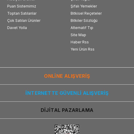
Puan Sistemimiz
Şifalı Yemekler
Toptan Satılanlar
Bitkisel Reçeteler
Çok Satılan Ürünler
Bitkiler Sözlüğü
Davet Yolla
Alternatif Tıp
Site Map
Haber Rss
Yeni Ürün Rss
ONLİNE ALIŞVERİŞ
İNTERNETTE GÜVENLİ ALIŞVERİŞ
DİJİTAL PAZARLAMA