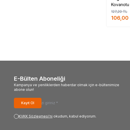
Kovanotu 
127,20
TL
106,00
E-Bülten Aboneliği
Kampanya ve yeniliklerden haberdar olmak için e-bültenimize
abone olun!
Kayıt Ol
KVKK Sözleşmesi'ni
okudum, kabul ediyorum.