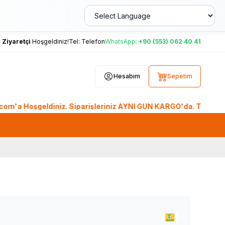
,
Ziyaretçi
Hoşgeldiniz!
Tel:
Telefon
WhatsApp:
+90 (553) 062 40 41
Hesabım
Sepetim
eldiniz. Siparişleriniz AYNI GÜN KARGO'da. Tüm Dünyadan Sipa