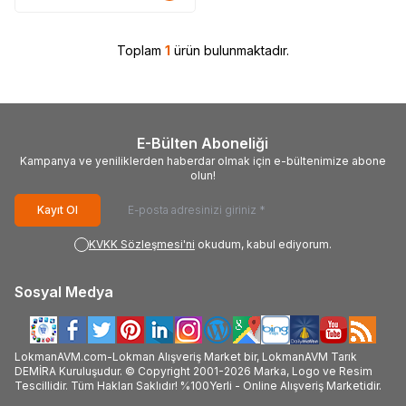
Toplam
1
ürün bulunmaktadır.
E-Bülten Aboneliği
Kampanya ve yeniliklerden haberdar olmak için e-bültenimize abone
olun!
Kayıt Ol
KVKK Sözleşmesi'ni
okudum, kabul ediyorum.
Sosyal Medya
LokmanAVM.com-Lokman Alışveriş Market bir, LokmanAVM Tarık
DEMİRA Kuruluşudur. © Copyright 2001-2026 Marka, Logo ve Resim
Tescillidir. Tüm Hakları Saklıdır! %100Yerli - Online Alışveriş Marketidir.