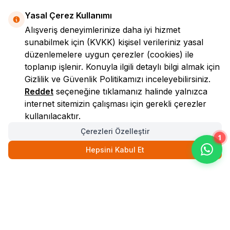
Yasal Çerez Kullanımı
Alışveriş deneyimlerinize daha iyi hizmet
sunabilmek için
(KVKK)
kişisel verileriniz yasal
düzenlemelere uygun çerezler (cookies) ile
toplanıp işlenir. Konuyla ilgili detaylı bilgi almak için
Gizlilik ve Güvenlik
Politikamızı inceleyebilirsiniz.
LokmanAVM
Reddet
seçeneğine tıklamanız halinde yalnızca
internet sitemizin çalışması için gerekli çerezler
kullanılacaktır.
Çerezleri Özelleştir
1
Hepsini Kabul Et