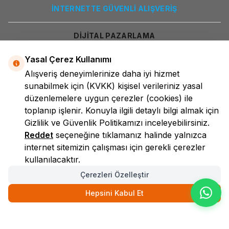
İNTERNETTE GÜVENLİ ALIŞVERİŞ
DİJİTAL PAZARLAMA
Yasal Çerez Kullanımı
Alışveriş deneyimlerinize daha iyi hizmet
sunabilmek için
(KVKK)
kişisel verileriniz yasal
düzenlemelere uygun çerezler (cookies) ile
toplanıp işlenir. Konuyla ilgili detaylı bilgi almak için
Gizlilik ve Güvenlik
Politikamızı inceleyebilirsiniz.
LokmanAVM
Reddet
seçeneğine tıklamanız halinde yalnızca
internet sitemizin çalışması için gerekli çerezler
kullanılacaktır.
Çerezleri Özelleştir
Hepsini Kabul Et