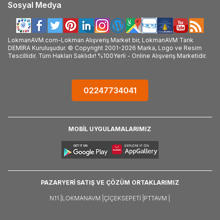
Sosyal Medya
LokmanAVM.com-Lokman Alışveriş Market bir, LokmanAVM Tarık
DEMİRA Kuruluşudur. © Copyright 2001-2026 Marka, Logo ve Resim
Tescillidir. Tüm Hakları Saklıdır! %100Yerli - Online Alışveriş Marketidir.
02247734041
MOBİL UYGULAMALARIMIZ
PAZARYERİ SATIŞ VE ÇÖZÜM ORTAKLARIMIZ
N11 |
LOKMANAVM |
ÇIÇEKSEPETI |
PTTAVM |