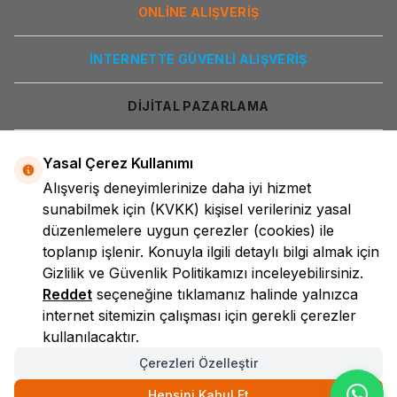
ONLİNE ALIŞVERİŞ
İNTERNETTE GÜVENLİ ALIŞVERİŞ
DİJİTAL PAZARLAMA
Yasal Çerez Kullanımı
Alışveriş deneyimlerinize daha iyi hizmet
sunabilmek için
(KVKK)
kişisel verileriniz yasal
düzenlemelere uygun çerezler (cookies) ile
toplanıp işlenir. Konuyla ilgili detaylı bilgi almak için
LokmanAVM
Gizlilik ve Güvenlik
Politikamızı inceleyebilirsiniz.
Reddet
seçeneğine tıklamanız halinde yalnızca
internet sitemizin çalışması için gerekli çerezler
kullanılacaktır.
Çerezleri Özelleştir
Hepsini Kabul Et