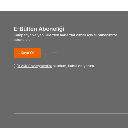
E-Bülten Aboneliği
Kampanya ve yeniliklerden haberdar olmak için e-bültenimize
abone olun!
Kayıt Ol
KVKK Sözleşmesi'ni
okudum, kabul ediyorum.