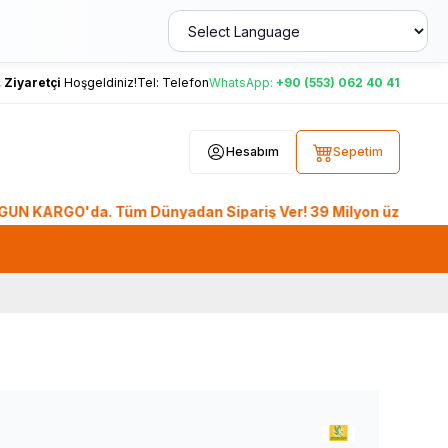
,
Ziyaretçi
Hoşgeldiniz!
Tel:
Telefon
WhatsApp:
+90 (553) 062 40 41
Hesabım
Sepetim
O'da. Tüm Dünyadan Sipariş Ver! 39 Milyon üzeri Üye, 26. Yıl