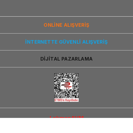
ONLİNE ALIŞVERİŞ
İNTERNETTE GÜVENLİ ALIŞVERİŞ
DİJİTAL PAZARLAMA
LokmanAVM