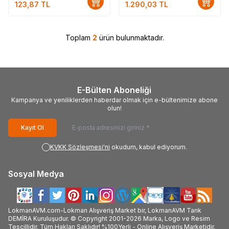
123,87
TL
1.290,03
TL
Toplam
2
ürün bulunmaktadır.
E-Bülten Aboneliği
Kampanya ve yeniliklerden haberdar olmak için e-bültenimize abone
olun!
Kayıt Ol
KVKK Sözleşmesi'ni
okudum, kabul ediyorum.
Sosyal Medya
LokmanAVM.com-Lokman Alışveriş Market bir, LokmanAVM Tarık
DEMİRA Kuruluşudur. © Copyright 2001-2026 Marka, Logo ve Resim
Tescillidir. Tüm Hakları Saklıdır! %100Yerli - Online Alışveriş Marketidir.