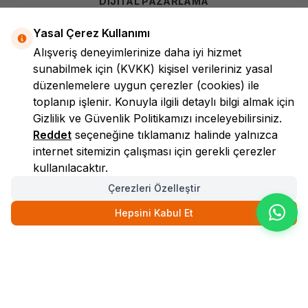
DİJİTAL PAZARLAMA
Yasal Çerez Kullanımı
Alışveriş deneyimlerinize daha iyi hizmet
sunabilmek için
(KVKK)
kişisel verileriniz yasal
düzenlemelere uygun çerezler (cookies) ile
toplanıp işlenir. Konuyla ilgili detaylı bilgi almak için
Gizlilik ve Güvenlik
Politikamızı inceleyebilirsiniz.
LokmanAVM
Reddet
seçeneğine tıklamanız halinde yalnızca
internet sitemizin çalışması için gerekli çerezler
kullanılacaktır.
Çerezleri Özelleştir
Hepsini Kabul Et