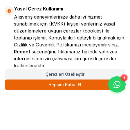
Yasal Çerez Kullanımı
Alışveriş deneyimlerinize daha iyi hizmet
sunabilmek için
(KVKK)
kişisel verileriniz yasal
düzenlemelere uygun çerezler (cookies) ile
toplanıp işlenir. Konuyla ilgili detaylı bilgi almak için
Gizlilik ve Güvenlik
Politikamızı inceleyebilirsiniz.
LokmanAVM
Reddet
seçeneğine tıklamanız halinde yalnızca
internet sitemizin çalışması için gerekli çerezler
kullanılacaktır.
Çerezleri Özelleştir
1
Hepsini Kabul Et