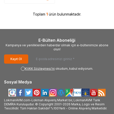
Toplam
1
ürün bulunmaktadır.
E-Bülten Aboneliği
Kampanya ve yeniliklerden haberdar olmak için e-bültenimize abone
olun!
Kayıt Ol
KVKK Sözleşmesi'ni
okudum, kabul ediyorum.
Sosyal Medya
LokmanAVM.com-Lokman Alışveriş Market bir, LokmanAVM Tarık
DEMİRA Kuruluşudur. © Copyright 2001-2026 Marka, Logo ve Resim
Tescillidir. Tüm Hakları Saklıdır! %100Yerli - Online Alışveriş Marketidir.