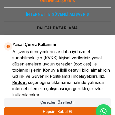
ONLİNE ALIŞVERİŞ
İNTERNETTE GÜVENLİ ALIŞVERİŞ
DİJİTAL PAZARLAMA
Yasal Çerez Kullanımı
Alışveriş deneyimlerinize daha iyi hizmet
sunabilmek için
(KVKK)
kişisel verileriniz yasal
düzenlemelere uygun çerezler (cookies) ile
toplanıp işlenir. Konuyla ilgili detaylı bilgi almak için
LokmanAVM
Gizlilik ve Güvenlik
Politikamızı inceleyebilirsiniz.
Reddet
seçeneğine tıklamanız halinde yalnızca
internet sitemizin çalışması için gerekli çerezler
kullanılacaktır.
Çerezleri Özelleştir
Hepsini Kabul Et