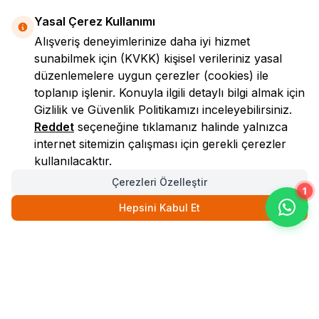
Yasal Çerez Kullanımı
Alışveriş deneyimlerinize daha iyi hizmet
sunabilmek için
(KVKK)
kişisel verileriniz yasal
düzenlemelere uygun çerezler (cookies) ile
toplanıp işlenir. Konuyla ilgili detaylı bilgi almak için
Gizlilik ve Güvenlik
Politikamızı inceleyebilirsiniz.
LokmanAVM
Reddet
seçeneğine tıklamanız halinde yalnızca
internet sitemizin çalışması için gerekli çerezler
kullanılacaktır.
Çerezleri Özelleştir
1
Hepsini Kabul Et