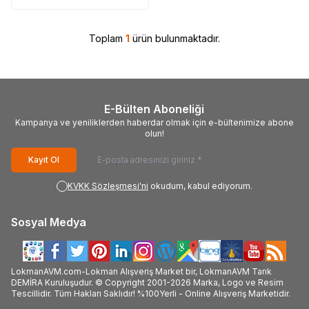
Toplam
1
ürün bulunmaktadır.
E-Bülten Aboneliği
Kampanya ve yeniliklerden haberdar olmak için e-bültenimize abone
olun!
Kayıt Ol
KVKK Sözleşmesi'ni
okudum, kabul ediyorum.
Sosyal Medya
LokmanAVM.com-Lokman Alışveriş Market bir, LokmanAVM Tarık
DEMİRA Kuruluşudur. © Copyright 2001-2026 Marka, Logo ve Resim
Tescillidir. Tüm Hakları Saklıdır! %100Yerli - Online Alışveriş Marketidir.