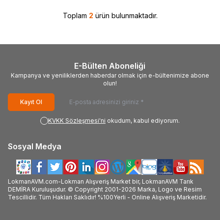
Toplam
2
ürün bulunmaktadır.
E-Bülten Aboneliği
Kampanya ve yeniliklerden haberdar olmak için e-bültenimize abone
olun!
Kayıt Ol
KVKK Sözleşmesi'ni
okudum, kabul ediyorum.
Sosyal Medya
LokmanAVM.com-Lokman Alışveriş Market bir, LokmanAVM Tarık
DEMİRA Kuruluşudur. © Copyright 2001-2026 Marka, Logo ve Resim
Tescillidir. Tüm Hakları Saklıdır! %100Yerli - Online Alışveriş Marketidir.