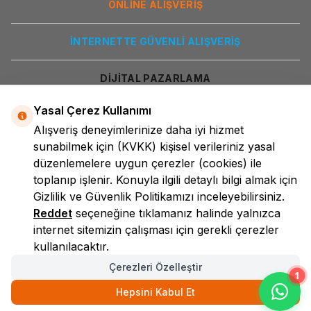
ONLİNE ALIŞVERİŞ
İNTERNETTE GÜVENLİ ALIŞVERİŞ
DİJİTAL PAZARLAMA
Yasal Çerez Kullanımı
Alışveriş deneyimlerinize daha iyi hizmet
sunabilmek için
(KVKK)
kişisel verileriniz yasal
düzenlemelere uygun çerezler (cookies) ile
toplanıp işlenir. Konuyla ilgili detaylı bilgi almak için
Gizlilik ve Güvenlik
Politikamızı inceleyebilirsiniz.
LokmanAVM
Reddet
seçeneğine tıklamanız halinde yalnızca
internet sitemizin çalışması için gerekli çerezler
kullanılacaktır.
Çerezleri Özelleştir
1
Hepsini Kabul Et