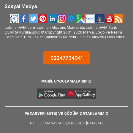
Sosyal Medya
LokmanAVM.com-Lokman Alışveriş Market bir, LokmanAVM Tarık
DEMİRA Kuruluşudur. © Copyright 2001-2026 Marka, Logo ve Resim
Tescillidir. Tüm Hakları Saklıdır! %100Yerli - Online Alışveriş Marketidir.
02247734041
MOBİL UYGULAMALARIMIZ
PAZARYERİ SATIŞ VE ÇÖZÜM ORTAKLARIMIZ
N11 |
LOKMANAVM |
ÇIÇEKSEPETI |
PTTAVM |