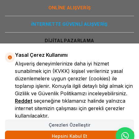
ONLİNE ALIŞVERİŞ
İNTERNETTE GÜVENLİ ALIŞVERİŞ
DİJİTAL PAZARLAMA
Yasal Çerez Kullanımı
Alışveriş deneyimlerinize daha iyi hizmet
sunabilmek için
(KVKK)
kişisel verileriniz yasal
düzenlemelere uygun çerezler (cookies) ile
toplanıp işlenir. Konuyla ilgili detaylı bilgi almak için
Gizlilik ve Güvenlik
Politikamızı inceleyebilirsiniz.
LokmanAVM
Reddet
seçeneğine tıklamanız halinde yalnızca
internet sitemizin çalışması için gerekli çerezler
kullanılacaktır.
Çerezleri Özelleştir
Hepsini Kabul Et