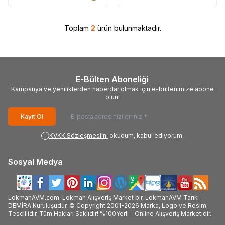
Toplam
2
ürün bulunmaktadır.
E-Bülten Aboneliği
Kampanya ve yeniliklerden haberdar olmak için e-bültenimize abone
olun!
Kayıt Ol
KVKK Sözleşmesi'ni
okudum, kabul ediyorum.
Sosyal Medya
LokmanAVM.com-Lokman Alışveriş Market bir, LokmanAVM Tarık
DEMİRA Kuruluşudur. © Copyright 2001-2026 Marka, Logo ve Resim
Tescillidir. Tüm Hakları Saklıdır! %100Yerli - Online Alışveriş Marketidir.