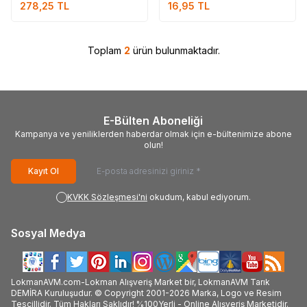
278,25
TL
16,95
TL
Toplam
2
ürün bulunmaktadır.
E-Bülten Aboneliği
Kampanya ve yeniliklerden haberdar olmak için e-bültenimize abone
olun!
Kayıt Ol
KVKK Sözleşmesi'ni
okudum, kabul ediyorum.
Sosyal Medya
LokmanAVM.com-Lokman Alışveriş Market bir, LokmanAVM Tarık
DEMİRA Kuruluşudur. © Copyright 2001-2026 Marka, Logo ve Resim
Tescillidir. Tüm Hakları Saklıdır! %100Yerli - Online Alışveriş Marketidir.