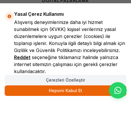
DİJİTAL PAZARLAMA
Yasal Çerez Kullanımı
Alışveriş deneyimlerinize daha iyi hizmet
sunabilmek için
(KVKK)
kişisel verileriniz yasal
düzenlemelere uygun çerezler (cookies) ile
toplanıp işlenir. Konuyla ilgili detaylı bilgi almak için
Gizlilik ve Güvenlik
Politikamızı inceleyebilirsiniz.
LokmanAVM
Reddet
seçeneğine tıklamanız halinde yalnızca
internet sitemizin çalışması için gerekli çerezler
kullanılacaktır.
Çerezleri Özelleştir
Hepsini Kabul Et