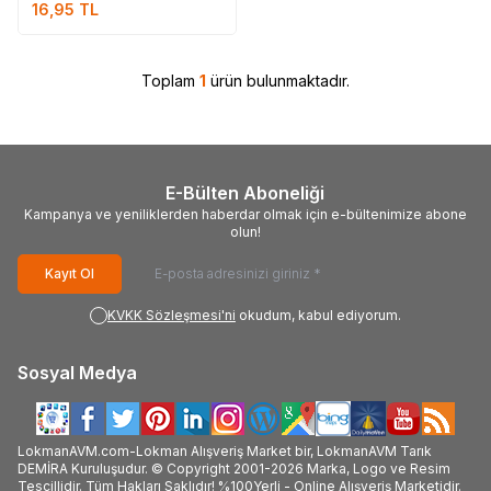
16,95
TL
Toplam
1
ürün bulunmaktadır.
E-Bülten Aboneliği
Kampanya ve yeniliklerden haberdar olmak için e-bültenimize abone
olun!
Kayıt Ol
KVKK Sözleşmesi'ni
okudum, kabul ediyorum.
Sosyal Medya
LokmanAVM.com-Lokman Alışveriş Market bir, LokmanAVM Tarık
DEMİRA Kuruluşudur. © Copyright 2001-2026 Marka, Logo ve Resim
Tescillidir. Tüm Hakları Saklıdır! %100Yerli - Online Alışveriş Marketidir.