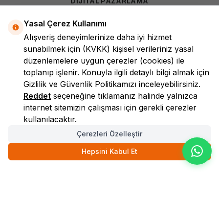
DİJİTAL PAZARLAMA
Yasal Çerez Kullanımı
Alışveriş deneyimlerinize daha iyi hizmet
sunabilmek için
(KVKK)
kişisel verileriniz yasal
düzenlemelere uygun çerezler (cookies) ile
toplanıp işlenir. Konuyla ilgili detaylı bilgi almak için
Gizlilik ve Güvenlik
Politikamızı inceleyebilirsiniz.
LokmanAVM
Reddet
seçeneğine tıklamanız halinde yalnızca
internet sitemizin çalışması için gerekli çerezler
kullanılacaktır.
Çerezleri Özelleştir
Hepsini Kabul Et