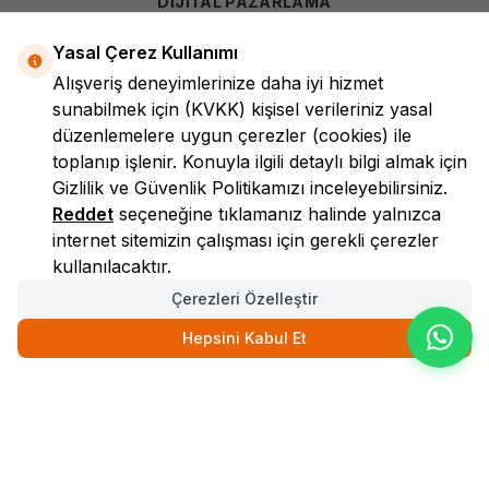
DİJİTAL PAZARLAMA
Yasal Çerez Kullanımı
Alışveriş deneyimlerinize daha iyi hizmet
sunabilmek için
(KVKK)
kişisel verileriniz yasal
düzenlemelere uygun çerezler (cookies) ile
toplanıp işlenir. Konuyla ilgili detaylı bilgi almak için
Gizlilik ve Güvenlik
Politikamızı inceleyebilirsiniz.
LokmanAVM
Reddet
seçeneğine tıklamanız halinde yalnızca
internet sitemizin çalışması için gerekli çerezler
kullanılacaktır.
Çerezleri Özelleştir
Hepsini Kabul Et