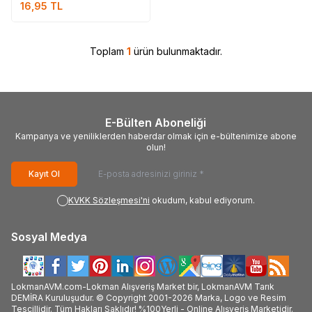
16,95
TL
Toplam
1
ürün bulunmaktadır.
E-Bülten Aboneliği
Kampanya ve yeniliklerden haberdar olmak için e-bültenimize abone
olun!
Kayıt Ol
KVKK Sözleşmesi'ni
okudum, kabul ediyorum.
Sosyal Medya
LokmanAVM.com-Lokman Alışveriş Market bir, LokmanAVM Tarık
DEMİRA Kuruluşudur. © Copyright 2001-2026 Marka, Logo ve Resim
Tescillidir. Tüm Hakları Saklıdır! %100Yerli - Online Alışveriş Marketidir.