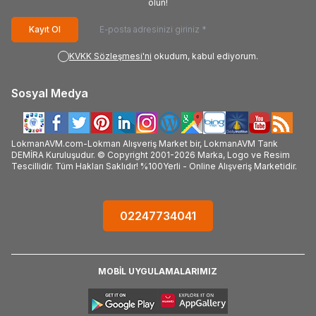
olun!
Kayıt Ol
KVKK Sözleşmesi'ni
okudum, kabul ediyorum.
Sosyal Medya
LokmanAVM.com-Lokman Alışveriş Market bir, LokmanAVM Tarık
DEMİRA Kuruluşudur. © Copyright 2001-2026 Marka, Logo ve Resim
Tescillidir. Tüm Hakları Saklıdır! %100Yerli - Online Alışveriş Marketidir.
02247734041
MOBİL UYGULAMALARIMIZ