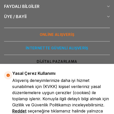
FAYDALI BİLGİLER
ÜYE / BAYİİ
ONLİNE ALIŞVERİŞ
İNTERNETTE GÜVENLİ ALIŞVERİŞ
DİJİTAL PAZARLAMA
Yasal Çerez Kullanımı
Alışveriş deneyimlerinize daha iyi hizmet
sunabilmek için
(KVKK)
kişisel verileriniz yasal
düzenlemelere uygun çerezler (cookies) ile
toplanıp işlenir. Konuyla ilgili detaylı bilgi almak için
Gizlilik ve Güvenlik
Politikamızı inceleyebilirsiniz.
LokmanAVM
Reddet
seçeneğine tıklamanız halinde yalnızca