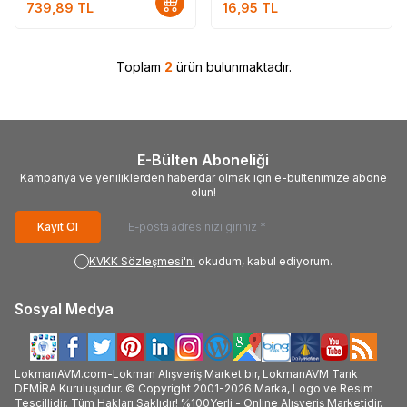
739,89
TL
16,95
TL
Toplam
2
ürün bulunmaktadır.
E-Bülten Aboneliği
Kampanya ve yeniliklerden haberdar olmak için e-bültenimize abone
olun!
Kayıt Ol
KVKK Sözleşmesi'ni
okudum, kabul ediyorum.
Sosyal Medya
LokmanAVM.com-Lokman Alışveriş Market bir, LokmanAVM Tarık
DEMİRA Kuruluşudur. © Copyright 2001-2026 Marka, Logo ve Resim
Tescillidir. Tüm Hakları Saklıdır! %100Yerli - Online Alışveriş Marketidir.