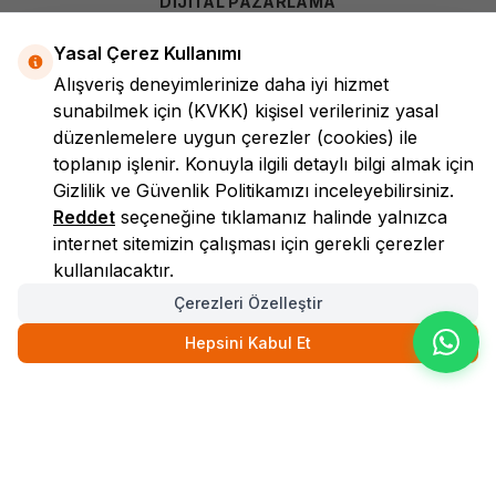
DİJİTAL PAZARLAMA
Yasal Çerez Kullanımı
Alışveriş deneyimlerinize daha iyi hizmet
sunabilmek için
(KVKK)
kişisel verileriniz yasal
düzenlemelere uygun çerezler (cookies) ile
toplanıp işlenir. Konuyla ilgili detaylı bilgi almak için
Gizlilik ve Güvenlik
Politikamızı inceleyebilirsiniz.
LokmanAVM
Reddet
seçeneğine tıklamanız halinde yalnızca
internet sitemizin çalışması için gerekli çerezler
kullanılacaktır.
Çerezleri Özelleştir
Hepsini Kabul Et