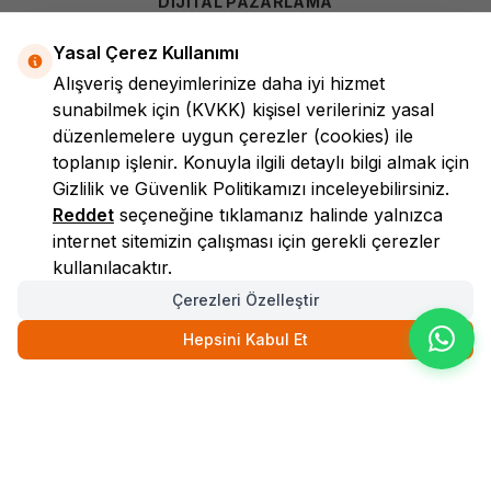
DİJİTAL PAZARLAMA
Yasal Çerez Kullanımı
Alışveriş deneyimlerinize daha iyi hizmet
sunabilmek için
(KVKK)
kişisel verileriniz yasal
düzenlemelere uygun çerezler (cookies) ile
toplanıp işlenir. Konuyla ilgili detaylı bilgi almak için
Gizlilik ve Güvenlik
Politikamızı inceleyebilirsiniz.
LokmanAVM
Reddet
seçeneğine tıklamanız halinde yalnızca
internet sitemizin çalışması için gerekli çerezler
kullanılacaktır.
Çerezleri Özelleştir
Hepsini Kabul Et