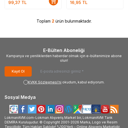
99,37
TL
16,95
TL
Toplam
2
ürün bulunmaktadır.
E-Bülten Aboneliği
Kampanya ve yeniliklerden haberdar olmak için e-bültenimize abone
olun!
Kayıt Ol
KVKK Sözleşmesi'ni
okudum, kabul ediyorum.
Sosyal Medya
LokmanAVM.com-Lokman Alışveriş Market bir, LokmanAVM Tarık
DEMİRA Kuruluşudur. © Copyright 2001-2026 Marka, Logo ve Resim
Tescillidir. Tüm Hakları Saklıdır! %100Yerli - Online Alışveriş Marketidir.