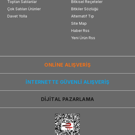
Toptan Satılanlar
Bitkisel Reçeteler
Çok Satılan Ürünler
Bitkiler Sözlüğü
Davet Yolla
Alternatif Tıp
Site Map
Haber Rss
Yeni Ürün Rss
ONLİNE ALIŞVERİŞ
İNTERNETTE GÜVENLİ ALIŞVERİŞ
DİJİTAL PAZARLAMA