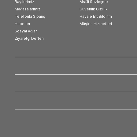
Bayilerimiz
Msf.li Sözleşme
Mağazalarımız
Güvenlik Gizlilik
Telefonla Sipariş
Havale Eft Bildirim
Haberler
Müşteri Hizmetleri
Sosyal Ağlar
Ziyaretçi Defteri