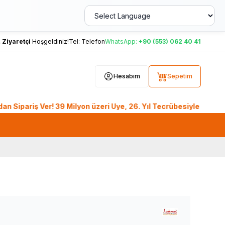
,
Ziyaretçi
Hoşgeldiniz!
Tel:
Telefon
WhatsApp:
+90 (553) 062 40 41
Hesabım
Sepetim
iş Ver! 39 Milyon üzeri Üye, 26. Yıl Tecrübesiyle LokmanAVM.