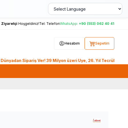
,
Ziyaretçi
Hoşgeldiniz!
Tel:
Telefon
WhatsApp:
+90 (553) 062 40 41
Hesabım
Sepetim
n Sipariş Ver! 39 Milyon üzeri Üye, 26. Yıl Tecrübesiyle Lok