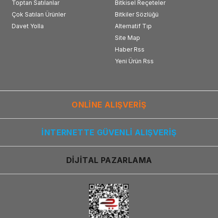
Toptan Satılanlar
Bitkisel Reçeteler
Çok Satılan Ürünler
Bitkiler Sözlüğü
Davet Yolla
Alternatif Tıp
Site Map
Haber Rss
Yeni Ürün Rss
ONLİNE ALIŞVERİŞ
İNTERNETTE GÜVENLİ ALIŞVERİŞ
DİJİTAL PAZARLAMA