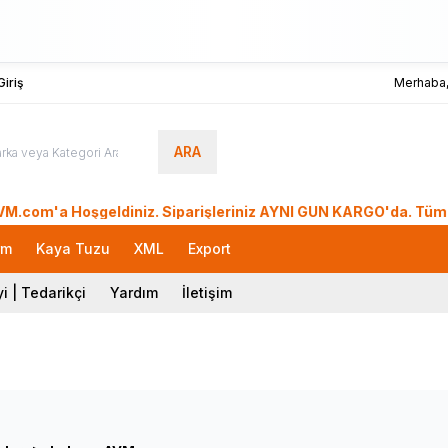
iriş
Merhaba
ARA
a Hoşgeldiniz. Siparişleriniz AYNI GÜN KARGO'da. Tüm Dünyada
rm
Kaya Tuzu
XML
Export
i | Tedarikçi
Yardım
İletişim