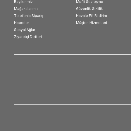
Bayilerimiz
Msf.li Sözleşme
Mağazalarımız
Güvenlik Gizlilik
Telefonla Sipariş
Havale Eft Bildirim
Haberler
Müşteri Hizmetleri
Sosyal Ağlar
Ziyaretçi Defteri