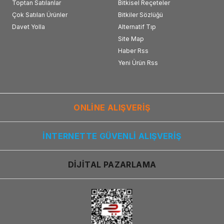
Toptan Satılanlar
Bitkisel Reçeteler
Çok Satılan Ürünler
Bitkiler Sözlüğü
Davet Yolla
Alternatif Tıp
Site Map
Haber Rss
Yeni Ürün Rss
ONLİNE ALIŞVERİŞ
İNTERNETTE GÜVENLİ ALIŞVERİŞ
DİJİTAL PAZARLAMA