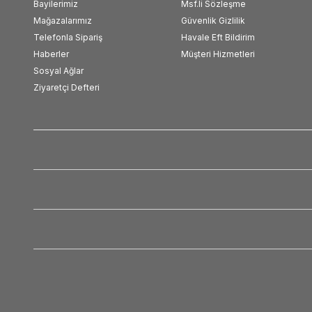
Bayilerimiz
Msf.li Sözleşme
Mağazalarımız
Güvenlik Gizlilik
Telefonla Sipariş
Havale Eft Bildirim
Haberler
Müşteri Hizmetleri
Sosyal Ağlar
Ziyaretçi Defteri