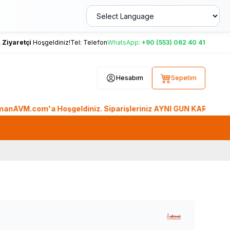
,
Ziyaretçi
Hoşgeldiniz!
Tel:
Telefon
WhatsApp:
+90 (553) 062 40 41
Hesabım
Sepetim
.com'a Hoşgeldiniz. Siparişleriniz AYNI GÜN KARGO'da. Tüm Dü