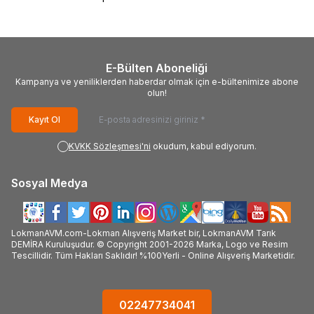
E-Bülten Aboneliği
Kampanya ve yeniliklerden haberdar olmak için e-bültenimize abone
olun!
Kayıt Ol
KVKK Sözleşmesi'ni
okudum, kabul ediyorum.
Sosyal Medya
LokmanAVM.com-Lokman Alışveriş Market bir, LokmanAVM Tarık
DEMİRA Kuruluşudur. © Copyright 2001-2026 Marka, Logo ve Resim
Tescillidir. Tüm Hakları Saklıdır! %100Yerli - Online Alışveriş Marketidir.
02247734041