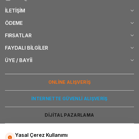
İLETİŞİM
ÖDEME
FIRSATLAR
FAYDALI BİLGİLER
ÜYE / BAYİİ
ONLİNE ALIŞVERİŞ
İNTERNETTE GÜVENLİ ALIŞVERİŞ
DİJİTAL PAZARLAMA
Yasal Çerez Kullanımı