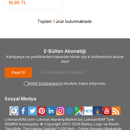
16,95
TL
Toplam
1
ürün bulunmaktadır.
E-Bülten Aboneliği
Kampanya ve yeniliklerden haberdar olmak için e-bültenimize abone
olun!
Kayıt Ol
KVKK Sözleşmesi'ni
okudum, kabul ediyorum.
Sosyal Medya
LokmanAVM.com-Lokman Alışveriş Market bir, LokmanAVM Tarık
DEMİRA Kuruluşudur. © Copyright 2001-2026 Marka, Logo ve Resim
Tescillidir. Tüm Hakları Saklıdır! %100Yerli - Online Alışveriş Marketidir.