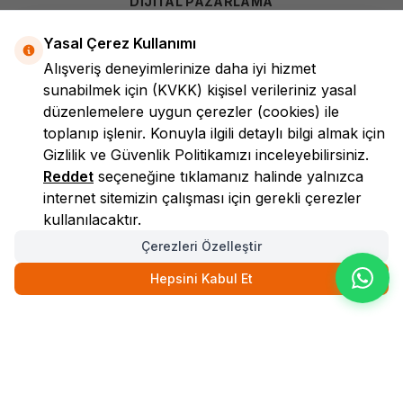
DİJİTAL PAZARLAMA
Yasal Çerez Kullanımı
Alışveriş deneyimlerinize daha iyi hizmet
sunabilmek için
(KVKK)
kişisel verileriniz yasal
düzenlemelere uygun çerezler (cookies) ile
toplanıp işlenir. Konuyla ilgili detaylı bilgi almak için
Gizlilik ve Güvenlik
Politikamızı inceleyebilirsiniz.
LokmanAVM
Reddet
seçeneğine tıklamanız halinde yalnızca
internet sitemizin çalışması için gerekli çerezler
kullanılacaktır.
Çerezleri Özelleştir
Hepsini Kabul Et